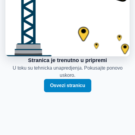
Stranica je trenutno u pripremi
U toku su tehnicka unapredjenja. Pokusajte ponovo
uskoro.
Osvezi stranicu