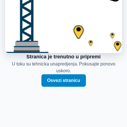
Stranica je trenutno u pripremi
U toku su tehnicka unapredjenja. Pokusajte ponovo
uskoro.
Osvezi stranicu