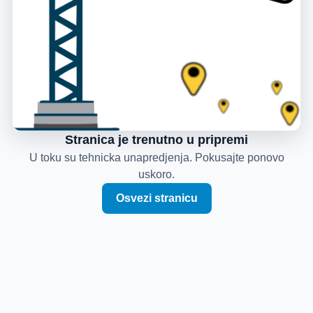
Stranica je trenutno u pripremi
U toku su tehnicka unapredjenja. Pokusajte ponovo
uskoro.
Osvezi stranicu