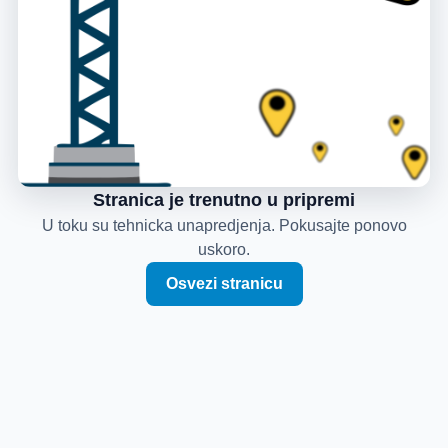
Stranica je trenutno u pripremi
U toku su tehnicka unapredjenja. Pokusajte ponovo
uskoro.
Osvezi stranicu