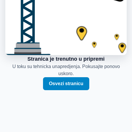
Stranica je trenutno u pripremi
U toku su tehnicka unapredjenja. Pokusajte ponovo
uskoro.
Osvezi stranicu