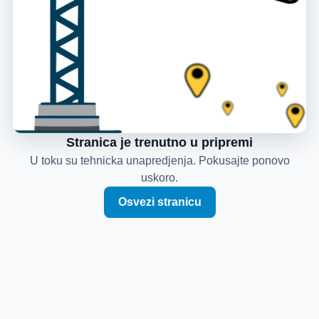
Stranica je trenutno u pripremi
U toku su tehnicka unapredjenja. Pokusajte ponovo
uskoro.
Osvezi stranicu