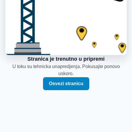
Stranica je trenutno u pripremi
U toku su tehnicka unapredjenja. Pokusajte ponovo
uskoro.
Osvezi stranicu