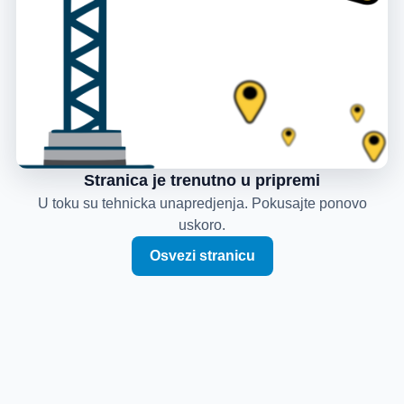
Stranica je trenutno u pripremi
U toku su tehnicka unapredjenja. Pokusajte ponovo
uskoro.
Osvezi stranicu