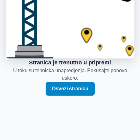
Stranica je trenutno u pripremi
U toku su tehnicka unapredjenja. Pokusajte ponovo
uskoro.
Osvezi stranicu