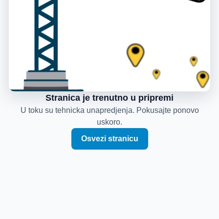
Stranica je trenutno u pripremi
U toku su tehnicka unapredjenja. Pokusajte ponovo
uskoro.
Osvezi stranicu