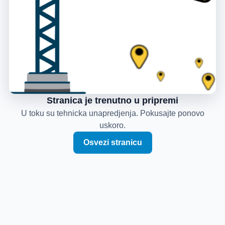
Stranica je trenutno u pripremi
U toku su tehnicka unapredjenja. Pokusajte ponovo
uskoro.
Osvezi stranicu