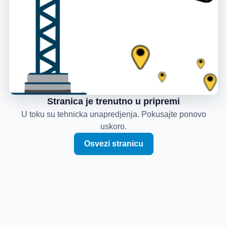
Stranica je trenutno u pripremi
U toku su tehnicka unapredjenja. Pokusajte ponovo
uskoro.
Osvezi stranicu