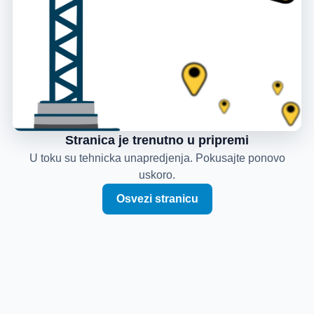
Stranica je trenutno u pripremi
U toku su tehnicka unapredjenja. Pokusajte ponovo
uskoro.
Osvezi stranicu