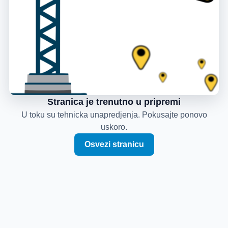
Stranica je trenutno u pripremi
U toku su tehnicka unapredjenja. Pokusajte ponovo
uskoro.
Osvezi stranicu