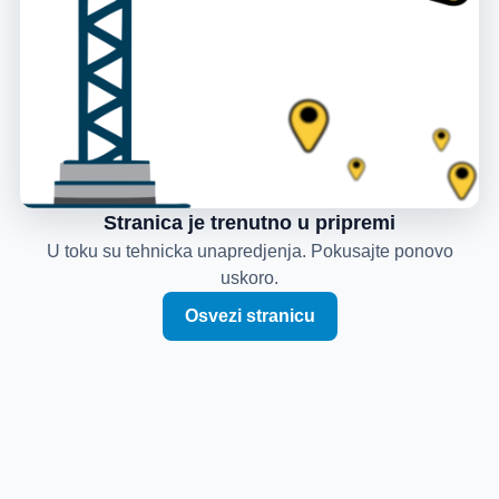
Stranica je trenutno u pripremi
U toku su tehnicka unapredjenja. Pokusajte ponovo
uskoro.
Osvezi stranicu