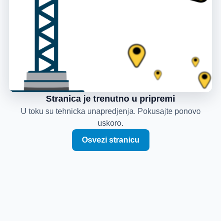
Stranica je trenutno u pripremi
U toku su tehnicka unapredjenja. Pokusajte ponovo
uskoro.
Osvezi stranicu