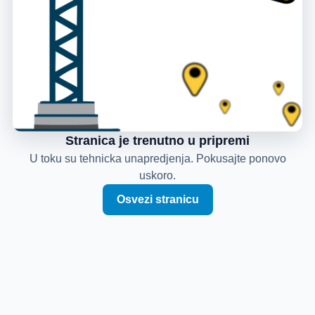
Stranica je trenutno u pripremi
U toku su tehnicka unapredjenja. Pokusajte ponovo
uskoro.
Osvezi stranicu