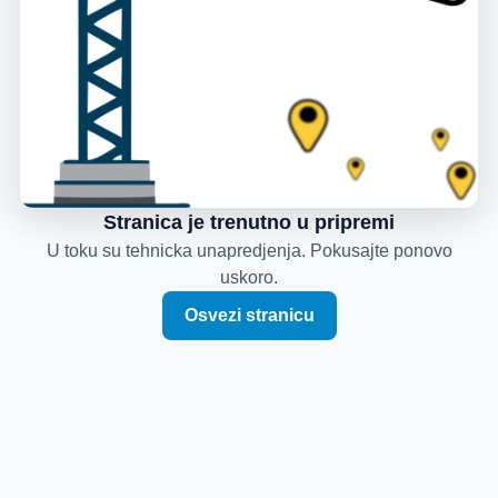
Stranica je trenutno u pripremi
U toku su tehnicka unapredjenja. Pokusajte ponovo
uskoro.
Osvezi stranicu