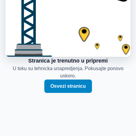
Stranica je trenutno u pripremi
U toku su tehnicka unapredjenja. Pokusajte ponovo
uskoro.
Osvezi stranicu