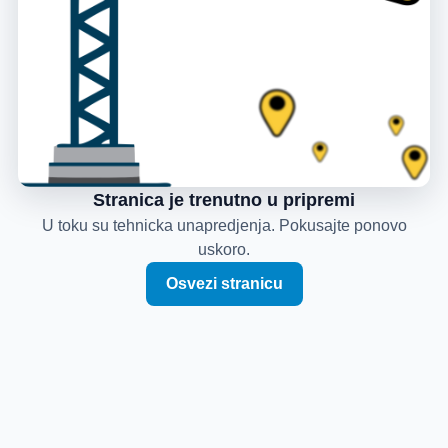
Stranica je trenutno u pripremi
U toku su tehnicka unapredjenja. Pokusajte ponovo
uskoro.
Osvezi stranicu