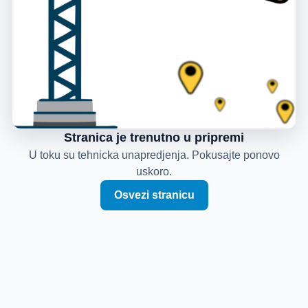
Stranica je trenutno u pripremi
U toku su tehnicka unapredjenja. Pokusajte ponovo
uskoro.
Osvezi stranicu