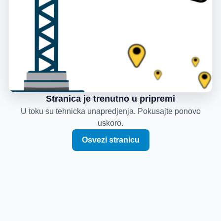
Stranica je trenutno u pripremi
U toku su tehnicka unapredjenja. Pokusajte ponovo
uskoro.
Osvezi stranicu