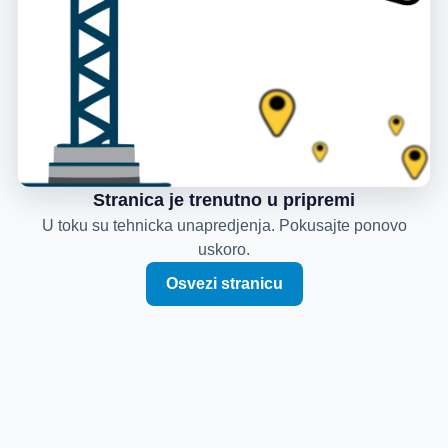
Stranica je trenutno u pripremi
U toku su tehnicka unapredjenja. Pokusajte ponovo
uskoro.
Osvezi stranicu