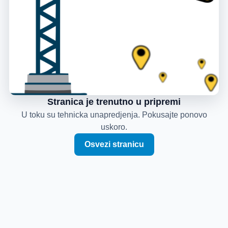
Stranica je trenutno u pripremi
U toku su tehnicka unapredjenja. Pokusajte ponovo
uskoro.
Osvezi stranicu