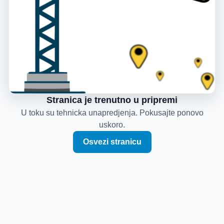
Stranica je trenutno u pripremi
U toku su tehnicka unapredjenja. Pokusajte ponovo
uskoro.
Osvezi stranicu