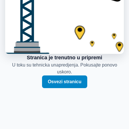
Stranica je trenutno u pripremi
U toku su tehnicka unapredjenja. Pokusajte ponovo
uskoro.
Osvezi stranicu