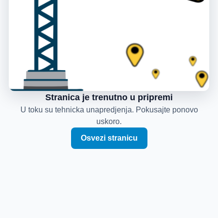
Stranica je trenutno u pripremi
U toku su tehnicka unapredjenja. Pokusajte ponovo
uskoro.
Osvezi stranicu