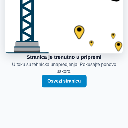
Stranica je trenutno u pripremi
U toku su tehnicka unapredjenja. Pokusajte ponovo
uskoro.
Osvezi stranicu