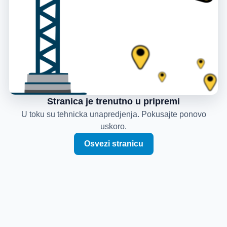
Stranica je trenutno u pripremi
U toku su tehnicka unapredjenja. Pokusajte ponovo
uskoro.
Osvezi stranicu