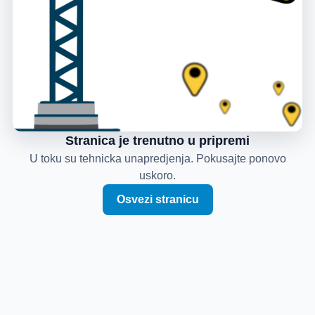
Stranica je trenutno u pripremi
U toku su tehnicka unapredjenja. Pokusajte ponovo
uskoro.
Osvezi stranicu