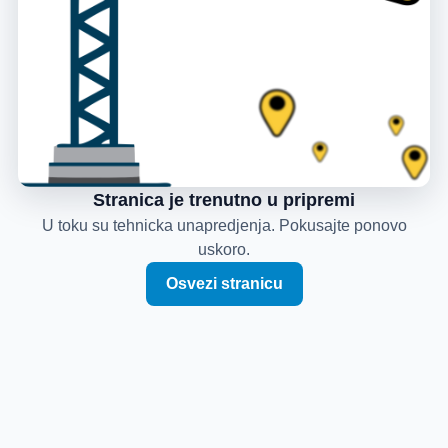
Stranica je trenutno u pripremi
U toku su tehnicka unapredjenja. Pokusajte ponovo
uskoro.
Osvezi stranicu