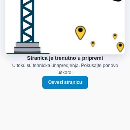
Stranica je trenutno u pripremi
U toku su tehnicka unapredjenja. Pokusajte ponovo
uskoro.
Osvezi stranicu