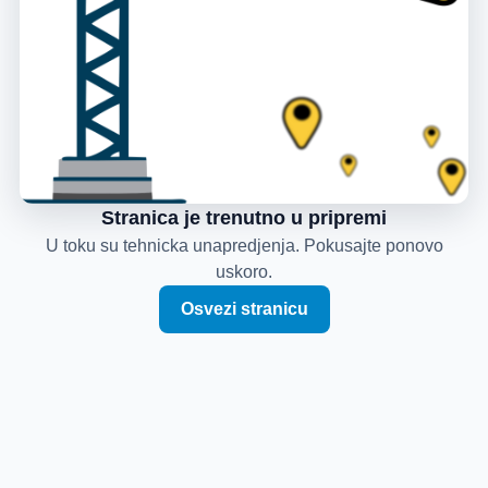
Stranica je trenutno u pripremi
U toku su tehnicka unapredjenja. Pokusajte ponovo
uskoro.
Osvezi stranicu