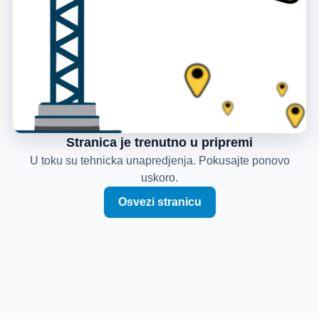
Stranica je trenutno u pripremi
U toku su tehnicka unapredjenja. Pokusajte ponovo
uskoro.
Osvezi stranicu