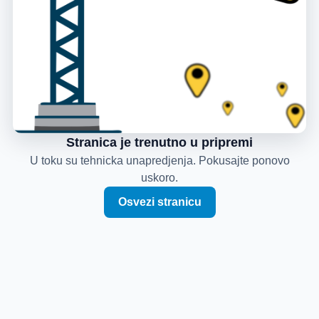
Stranica je trenutno u pripremi
U toku su tehnicka unapredjenja. Pokusajte ponovo
uskoro.
Osvezi stranicu