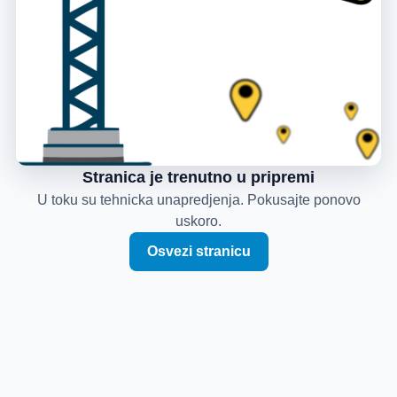
Stranica je trenutno u pripremi
U toku su tehnicka unapredjenja. Pokusajte ponovo
uskoro.
Osvezi stranicu