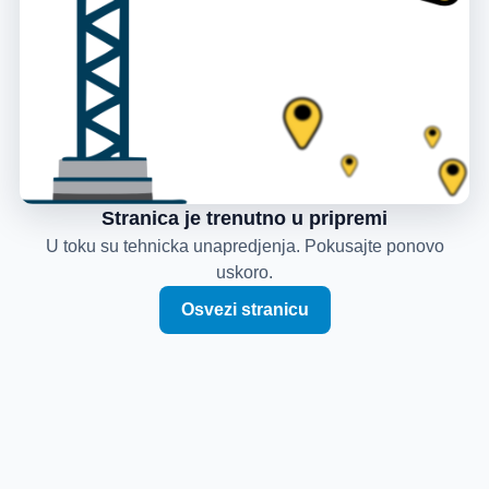
Stranica je trenutno u pripremi
U toku su tehnicka unapredjenja. Pokusajte ponovo
uskoro.
Osvezi stranicu