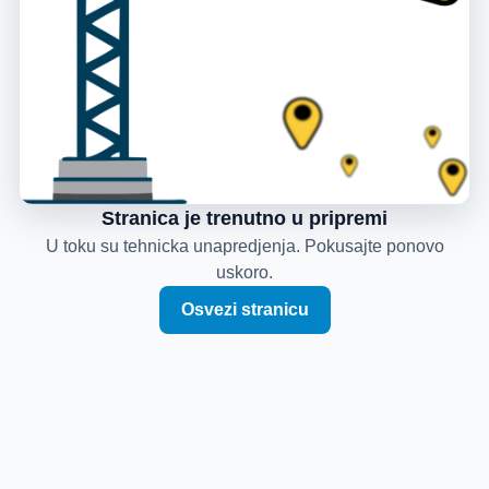
Stranica je trenutno u pripremi
U toku su tehnicka unapredjenja. Pokusajte ponovo
uskoro.
Osvezi stranicu