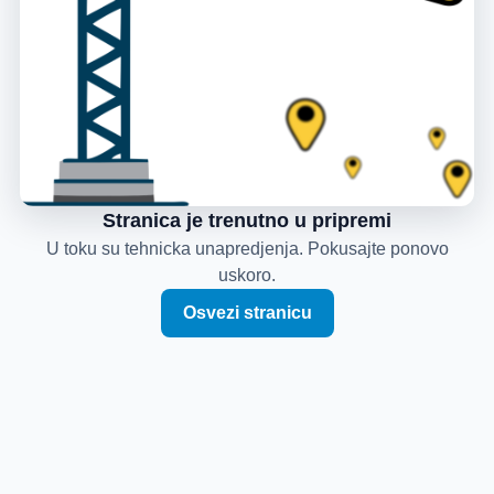
Stranica je trenutno u pripremi
U toku su tehnicka unapredjenja. Pokusajte ponovo
uskoro.
Osvezi stranicu