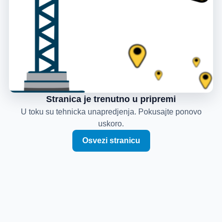
Stranica je trenutno u pripremi
U toku su tehnicka unapredjenja. Pokusajte ponovo
uskoro.
Osvezi stranicu