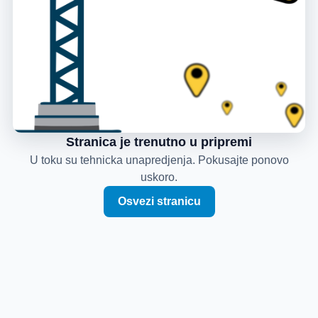
Stranica je trenutno u pripremi
U toku su tehnicka unapredjenja. Pokusajte ponovo
uskoro.
Osvezi stranicu