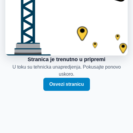
Stranica je trenutno u pripremi
U toku su tehnicka unapredjenja. Pokusajte ponovo
uskoro.
Osvezi stranicu