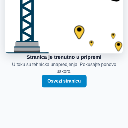
Stranica je trenutno u pripremi
U toku su tehnicka unapredjenja. Pokusajte ponovo
uskoro.
Osvezi stranicu