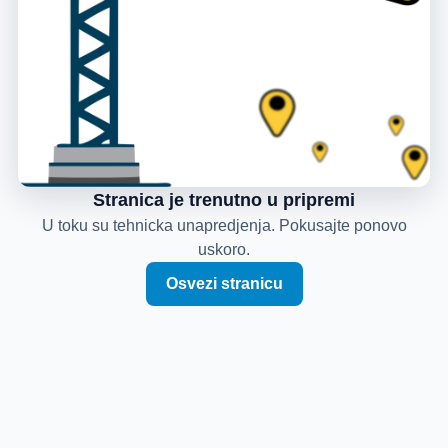
Stranica je trenutno u pripremi
U toku su tehnicka unapredjenja. Pokusajte ponovo
uskoro.
Osvezi stranicu