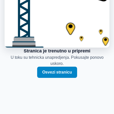
Stranica je trenutno u pripremi
U toku su tehnicka unapredjenja. Pokusajte ponovo
uskoro.
Osvezi stranicu