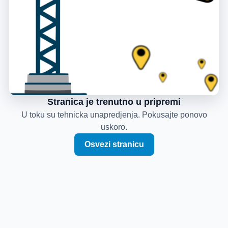
Stranica je trenutno u pripremi
U toku su tehnicka unapredjenja. Pokusajte ponovo
uskoro.
Osvezi stranicu