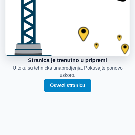
Stranica je trenutno u pripremi
U toku su tehnicka unapredjenja. Pokusajte ponovo
uskoro.
Osvezi stranicu