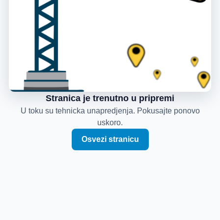
Stranica je trenutno u pripremi
U toku su tehnicka unapredjenja. Pokusajte ponovo
uskoro.
Osvezi stranicu