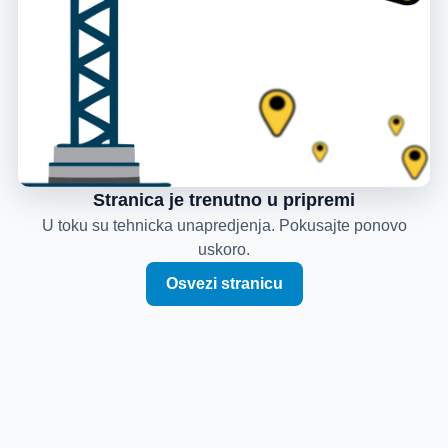
Stranica je trenutno u pripremi
U toku su tehnicka unapredjenja. Pokusajte ponovo
uskoro.
Osvezi stranicu