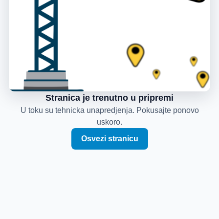
Stranica je trenutno u pripremi
U toku su tehnicka unapredjenja. Pokusajte ponovo
uskoro.
Osvezi stranicu